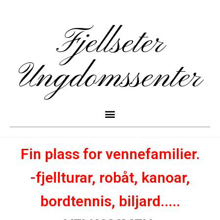
Fjellseter
Ungdomssenter
Fin plass for vennefamilier.
-fjellturar, robåt, kanoar,
bordtennis, biljard.....